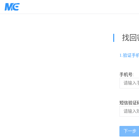
找回
1.验证手
手机号:
短信验证码
下一步